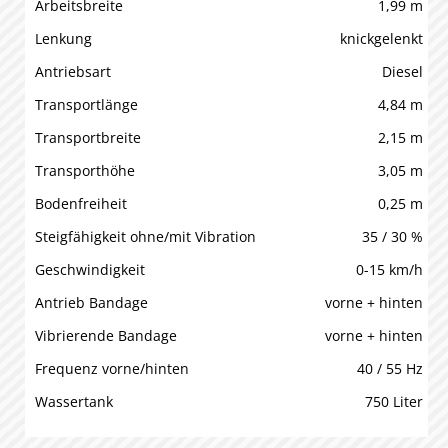
Arbeitsbreite
1,99 m
Lenkung
knickgelenkt
Antriebsart
Diesel
Transportlänge
4,84 m
Transportbreite
2,15 m
Transporthöhe
3,05 m
Bodenfreiheit
0,25 m
Steigfähigkeit ohne/mit Vibration
35 / 30 %
Geschwindigkeit
0-15 km/h
Antrieb Bandage
vorne + hinten
Vibrierende Bandage
vorne + hinten
Frequenz vorne/hinten
40 / 55 Hz
Wassertank
750 Liter