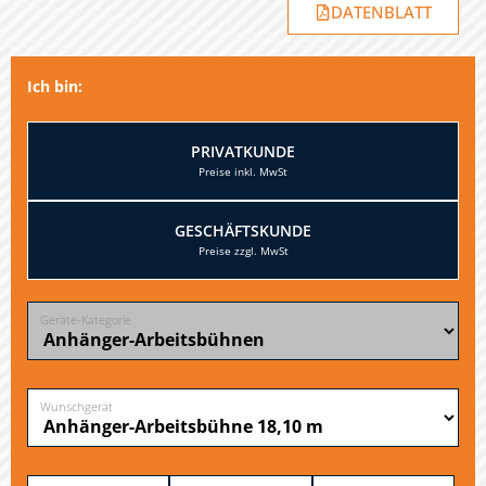
DATENBLATT
Ich bin:
PRIVATKUNDE
GESCHÄFTSKUNDE
Geräte-Kategorie
Wunschgerät