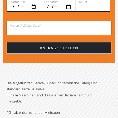
Startdatum
Enddatum
Dauer
Mietort (PLZ oder Stadt)
Die aufgeführten Geräte (Bilder und technische Daten) sind
standardisierte Beispiele.
Für alle Maschinen sind die Daten im Betriebshandbuch
maßgeblich.
*Gilt ab entsprechender Mietdauer