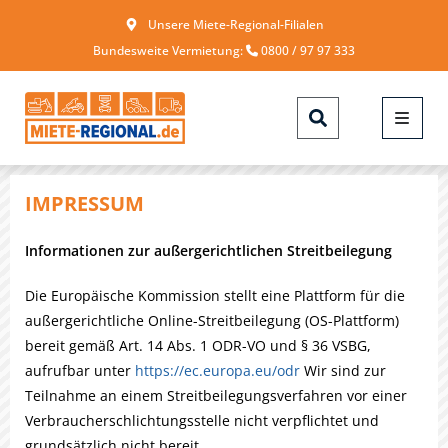
Unsere Miete-Regional-Filialen
Bundesweite Vermietung:
0800 / 97 97 333
IMPRESSUM
Informationen zur außergerichtlichen Streitbeilegung
Die Europäische Kommission stellt eine Plattform für die
außergerichtliche Online-Streitbeilegung (OS-Plattform)
bereit gemäß Art. 14 Abs. 1 ODR-VO und § 36 VSBG,
aufrufbar unter
https://ec.europa.eu/odr
Wir sind zur
Teilnahme an einem Streitbeilegungsverfahren vor einer
Verbraucherschlichtungsstelle nicht verpflichtet und
grundsätzlich nicht bereit.