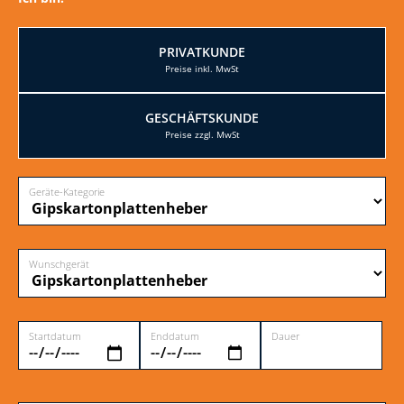
PRIVATKUNDE
GESCHÄFTSKUNDE
Geräte-Kategorie
Wunschgerät
Startdatum
Enddatum
Dauer