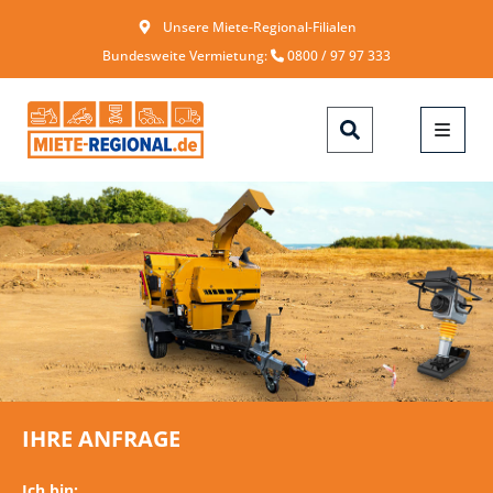
Unsere Miete-Regional-Filialen
Bundesweite Vermietung:
0800 / 97 97 333
IHRE ANFRAGE
Ich bin: