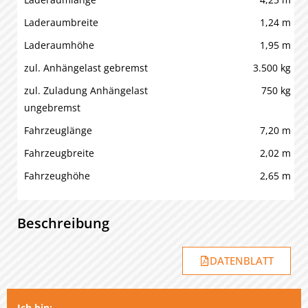
Laderaumbreite
1,24 m
Laderaumhöhe
1,95 m
zul. Anhängelast gebremst
3.500 kg
zul. Zuladung Anhängelast
750 kg
ungebremst
Fahrzeuglänge
7,20 m
Fahrzeugbreite
2,02 m
Fahrzeughöhe
2,65 m
Beschreibung
DATENBLATT
Ich bin: