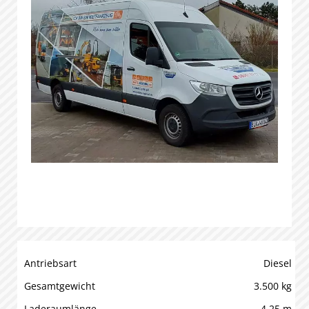
Antriebsart
Diesel
Gesamtgewicht
3.500 kg
Laderaumlänge
4,25 m