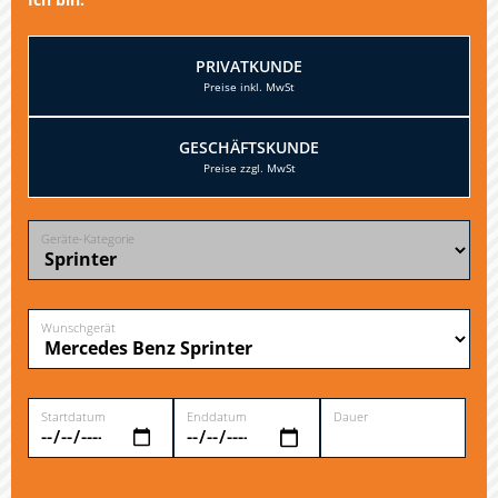
PRIVATKUNDE
GESCHÄFTSKUNDE
Geräte-Kategorie
Wunschgerät
Startdatum
Enddatum
Dauer